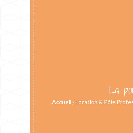
La por
Accueil
Location & Pôle Profe
/