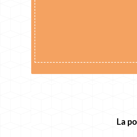
La po