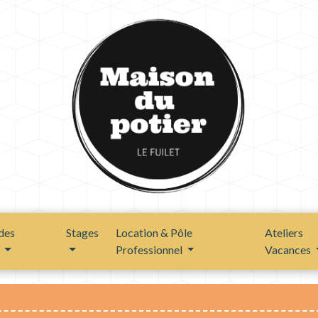
des
Stages
Location & Pôle
Ateliers
s
Professionnel
Vacances