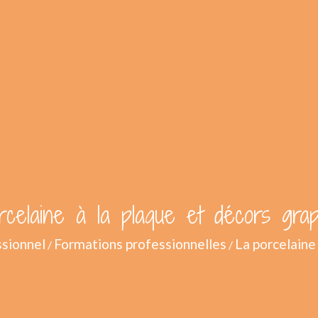
celaine à la plaque et décors gra
ssionnel
Formations professionnelles
La porcelaine
/
/