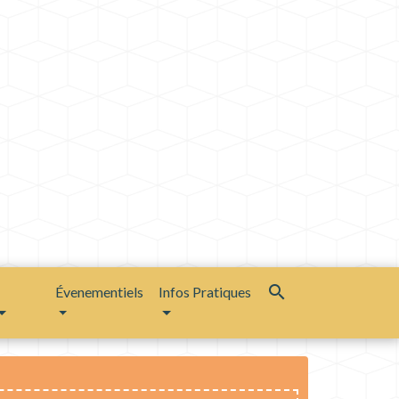
search
Évenementiels
Infos Pratiques