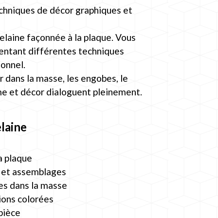
techniques de décor graphiques et
elaine façonnée à la plaque. Vous
mentant différentes techniques
onnel.
r dans la masse, les engobes, le
rme et décor dialoguent pleinement.
laine
a plaque
é et assemblages
ées dans la masse
ions colorées
pièce