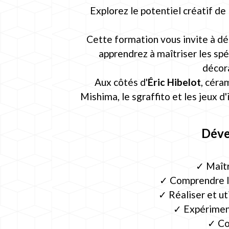
Explorez le potentiel créatif de
Cette formation vous invite à dé
apprendrez à maîtriser les sp
décor
Aux côtés d'
Éric Hibelot
, céra
Mishima, le sgraffito et les jeux 
Déve
✓ Maîtr
✓ Comprendre le
✓ Réaliser et ut
✓ Expériment
✓ Co