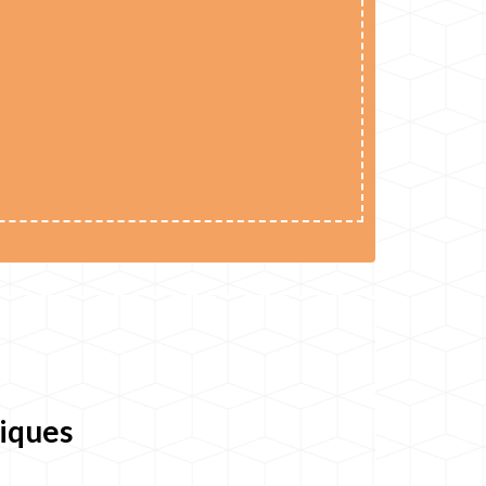
hiques