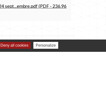
24 sept...embre.pdf (PDF - 236.96
Deny all cookies
Personalize