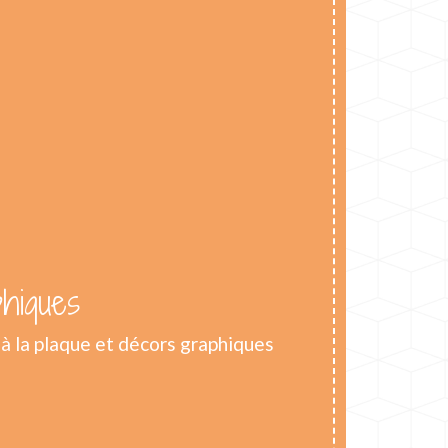
phiques
 à la plaque et décors graphiques