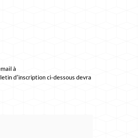
email à
lletin d’inscription ci-dessous devra