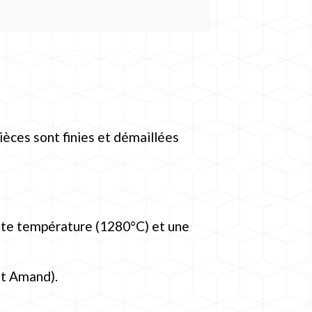
pièces sont finies et démaillées
ute température (1280°C) et une
 St Amand).