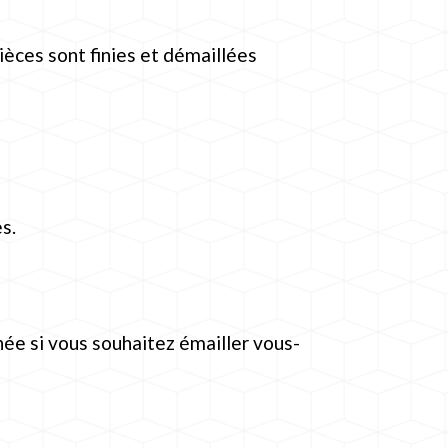
pièces sont finies et démaillées
s.
née si vous souhaitez émailler vous-