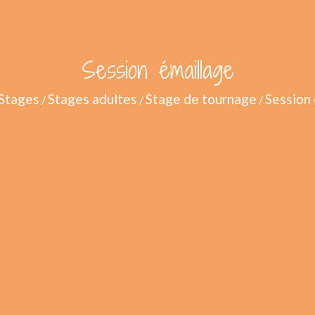
Session émaillage
Stages
Stages adultes
Stage de tournage
Session
/
/
/