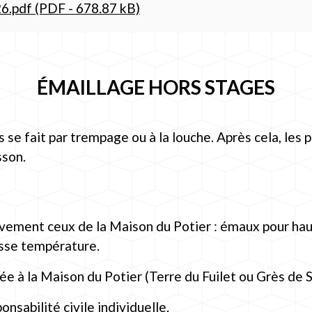
.pdf (PDF - 678.87 kB)
ÉMAILLAGE HORS STAGES
s se fait par trempage ou à la louche. Après cela, les 
sson.
ivement ceux de la Maison du Potier : émaux pour ha
sse température.
etée à la Maison du Potier (Terre du Fuilet ou Grès de
nsabilité civile individuelle.