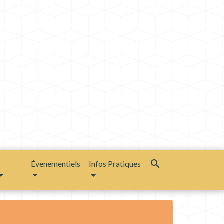
search
Évenementiels
Infos Pratiques