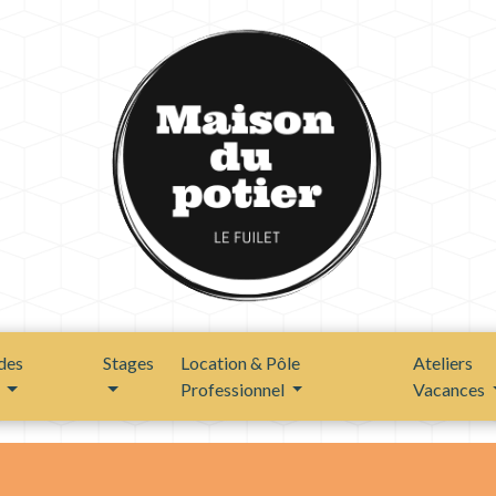
des
Stages
Location & Pôle
Ateliers
s
Professionnel
Vacances