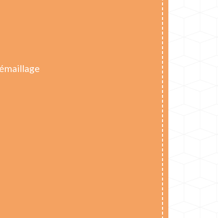
 émaillage