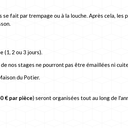
s se fait par trempage ou à la louche. Après cela, les 
sson.
 (1, 2 ou 3 jours).
 de nos stages ne pourront pas être émaillées ni cuite
Maison du Potier.
50 € par pièce
) seront organisées tout au long de l'an