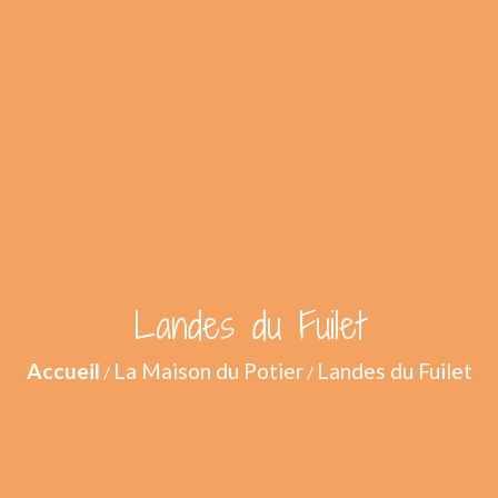
Landes du Fuilet
Accueil
La Maison du Potier
Landes du Fuilet
/
/