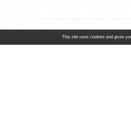
This site uses cookies and gives you