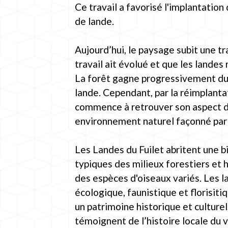
Ce travail a favorisé l'implantatio
de lande.
Aujourd’hui, le paysage subit une t
travail ait évolué et que les landes 
La forêt gagne progressivement du te
lande. Cependant, par la réimplantati
commence à retrouver son aspect d’a
environnement naturel façonné par l
Les Landes du Fuilet abritent une b
typiques des milieux forestiers et
des espèces d'oiseaux variés. Les la
écologique, faunistique et florisit
un patrimoine historique et culture
témoignent de l’histoire locale du v