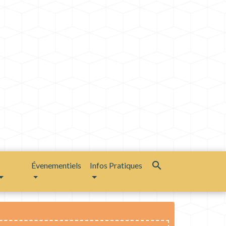
search
Évenementiels
Infos Pratiques