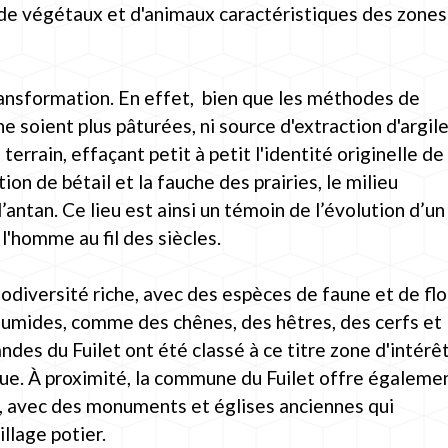
n de végétaux et d'animaux caractéristiques des zones
ransformation. En effet, bien que les méthodes de
ne soient plus pâturées, ni source d'extraction d'argile
rrain, effaçant petit à petit l'identité originelle de 
on de bétail et la fauche des prairies, le milieu
ntan. Ce lieu est ainsi un témoin de l’évolution d’un
'homme au fil des siècles.
iodiversité riche, avec des espèces de faune et de fl
 humides, comme des chênes, des hêtres, des cerfs et
ndes du Fuilet ont été classé à ce titre zone d'intérê
ique. À proximité, la commune du Fuilet offre égaleme
l, avec des monuments et églises anciennes qui
illage potier.