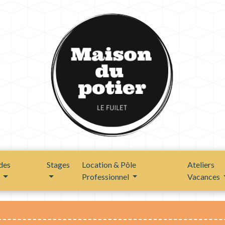
des
Stages
Location & Pôle
Ateliers
s
Professionnel
Vacances