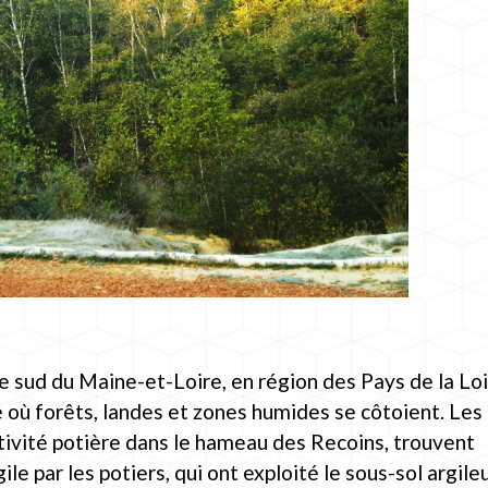
le sud du Maine-et-Loire, en région des Pays de la Loi
 où forêts, landes et zones humides se côtoient. Les
ctivité potière dans le hameau des Recoins, trouvent
gile par les potiers, qui ont exploité le sous-sol argile