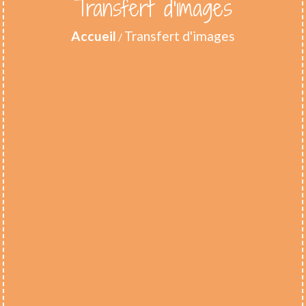
Transfert d'images
Accueil
Transfert d'images
/