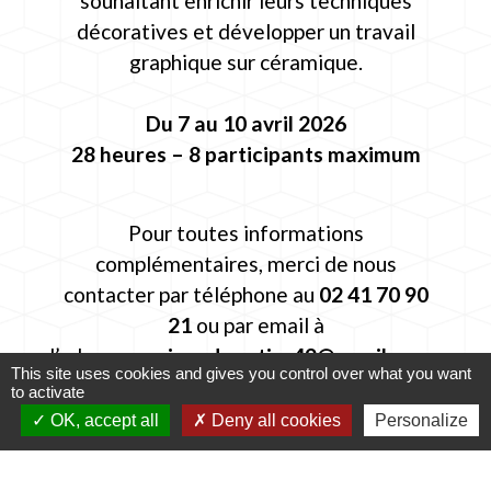
souhaitant enrichir leurs techniques
décoratives et développer un travail
graphique sur céramique.
Du 7 au 10 avril 2026
28 heures – 8 participants maximum
Pour toutes informations
complémentaires, merci de nous
contacter par téléphone au
02 41 70 90
21
ou par email à
l’adresse
maisondupotier49@gmail.com
.
This site uses cookies and gives you control over what you want
to activate
OK, accept all
Deny all cookies
Personalize